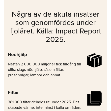
Några av de akuta insatser
som genomfördes under
fjolåret. Källa: Impact Report
2025.
Nödhjälp
Nästan 2 000 000 miljoner fick tillgång till
olika slags nödhjälp, såsom filtar,
presennigar, lampor och annat.
Filtar
381 000 filtar delades ut under 2025. Det
skapade värme, inte minst i kalla områden.