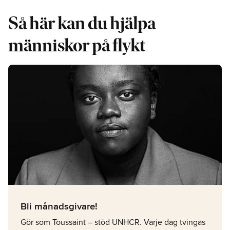
Så här kan du hjälpa
människor på flykt
Bli månadsgivare!
Gör som Toussaint – stöd UNHCR. Varje dag tvingas