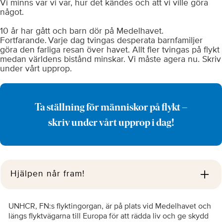
Vi minns var vi var, hur det kändes och att vi ville göra
något.
10 år har gått och barn dör på Medelhavet.
Fortfarande. Varje dag tvingas desperata barnfamiljer
göra den farliga resan över havet. Allt fler tvingas på flykt
medan världens bistånd minskar. Vi måste agera nu. Skriv
under vårt upprop.
Ta ställning för människor på flykt –
skriv under vårt upprop i dag!
Hjälpen når fram!
UNHCR, FN:s flyktingorgan, är på plats vid Medelhavet och
längs flyktvägarna till Europa för att rädda liv och ge skydd