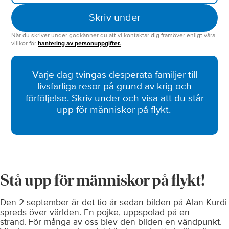
När du skriver under godkänner du att vi kontaktar dig framöver enligt våra
villkor för
hantering av personuppgifter.
Varje dag tvingas desperata familjer till
livsfarliga resor på grund av krig och
förföljelse. Skriv under och visa att du står
upp för människor på flykt.
Stå upp för människor på flykt!
Den 2 september är det tio år sedan bilden på Alan Kurdi
spreds över världen. En pojke, uppspolad på en
strand. För många av oss blev den bilden en vändpunkt.