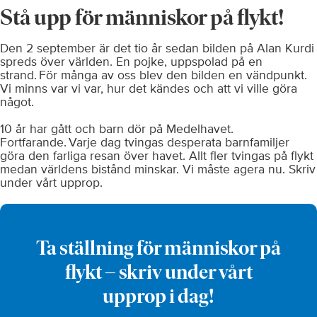
Stå upp för människor på flykt!
Den 2 september är det tio år sedan bilden på Alan Kurdi
spreds över världen. En pojke, uppspolad på en
strand. För många av oss blev den bilden en vändpunkt.
Vi minns var vi var, hur det kändes och att vi ville göra
något.
10 år har gått och barn dör på Medelhavet.
Fortfarande. Varje dag tvingas desperata barnfamiljer
göra den farliga resan över havet. Allt fler tvingas på flykt
medan världens bistånd minskar. Vi måste agera nu. Skriv
under vårt upprop.
Ta ställning för människor på
flykt – skriv under vårt
upprop i dag!