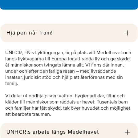
Hjälpen når fram!
UNHCR, FN:s flyktingorgan, är på plats vid Medelhavet och
längs flyktvägarna till Europa för att rädda liv och ge skydd
åt människor som tvingats lämna allt. Vi finns där innan,
under och efter den farliga resan – med livräddande
insatser, juridiskt stöd och hjälp att återförenas med sin
familj.
Vi delar ut nödhjälp som vatten, hygienartiklar, filtar och
kläder till människor som räddats ur havet. Tusentals barn
och familjer har fått skydd, tak över huvudet och möjlighet
att bearbeta trauman.
UNHCR:s arbete längs Medelhavet